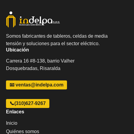
Somos fabricantes de tableros, celdas de media
tensión y soluciones para el sector eléctrico.
Ubicación
Carrera 16 #8-138, barrio Valher
Dosquebradas, Risaralda
📧 ventas@indelpa.com
📞(310)627-9267
Enlaces
Inicio
Quiénes somos